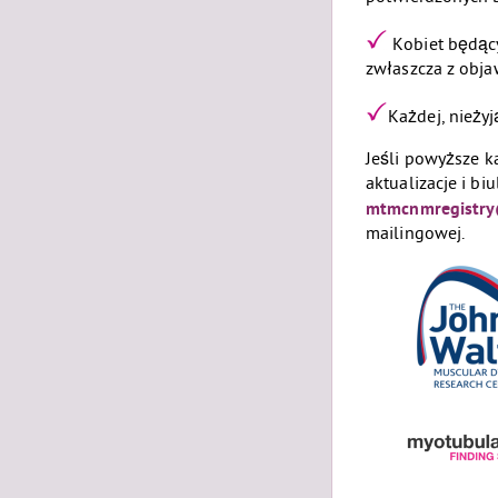
Kobiet będący
zwłaszcza z obja
Każdej, nieży
Jeśli powyższe k
aktualizacje i bi
mtmcnmregistry
mailingowej.