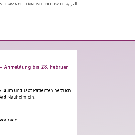
S
ESPAÑOL
ENGLISH
DEUTSCH
العربية
– Anmeldung bis 28. Februar
biläum und lädt Patienten herzlich
 Bad Nauheim ein!
Vorträge