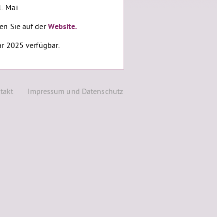
. Mai
en Sie auf der
Website.
ar 2025 verfügbar.
takt
Impressum und Datenschutz