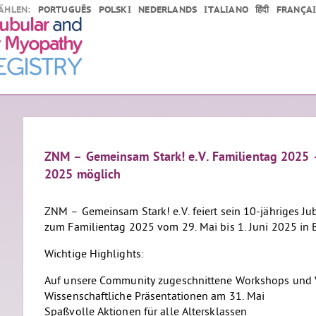
ÄHLEN:
PORTUGUÊS
POLSKI
NEDERLANDS
ITALIANO
हिंदी
FRANÇAI
ZNM – Gemeinsam Stark! e.V. Familientag 2025 
2025 möglich
ZNM – Gemeinsam Stark! e.V. feiert sein 10-jähriges Ju
zum Familientag 2025 vom 29. Mai bis 1. Juni 2025 in
Wichtige Highlights:
Auf unsere Community zugeschnittene Workshops und 
Wissenschaftliche Präsentationen am 31. Mai
Spaßvolle Aktionen für alle Altersklassen