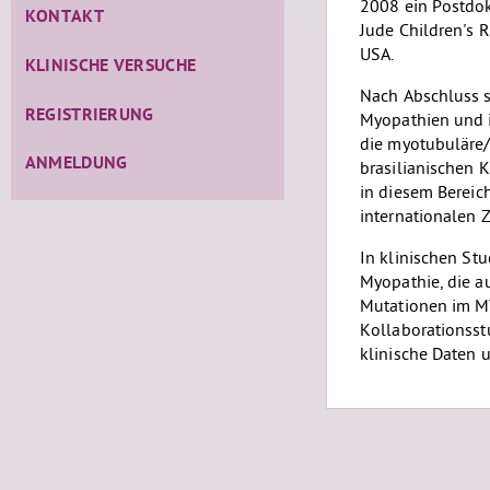
2008 ein Postdok
KONTAKT
Jude Children's 
USA.
KLINISCHE VERSUCHE
Nach Abschluss s
REGISTRIERUNG
Myopathien und i
die myotubuläre/
ANMELDUNG
brasilianischen 
in diesem Bereic
internationalen
In klinischen Stu
Myopathie, die a
Mutationen im M
Kollaborationsst
klinische Daten u